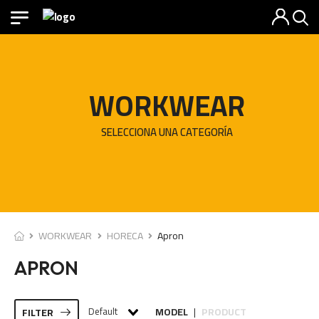
WORKWEAR
SELECCIONA UNA CATEGORÍA
WORKWEAR
HORECA
Apron
APRON
Default
MODEL
PRODUCT
FILTER
|